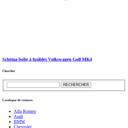
Schéma boîte à fusibles Volkswagen Golf MK4
Chercher
Catalogue de voitures
Alfa Romeo
Audi
BMW
Chevrolet