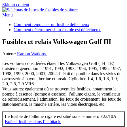
Skip to content
Menu
Comment remplacer un fusible défectueux
Comment déterminer si un fusible est défectueux
Fusibles et relais Volkswagen Golf III
Auteur:
Ramon Watkins.
Les voitures considérées étaient les Volkswagen Golf (1H, 1E)
troisième génération – 1991, 1992, 1993, 1994, 1995, 1996, 1997,
1998, 1999, 2000, 2001, 2002. Il était disponible dans les styles de
carrosserie à hayon, berline et break. Cylindrée 1.4, 1.6, 1.8, 1.9,
2.0, 2.8, 2.9 VR6.
Vous saurez également où se trouvent les fusibles, notamment la
pompe à essence (pompe à essence), l’allume cigare, le ventilateur
de refroidissement, l’admission, les feux de croisement, les feux de
stationnement, la marche arrière, les vitres électriques, etc.
Le fusible de l’allume-cigare est situé sous le numéro F22/10A –
Boîte à fusibles dans l’habitacle