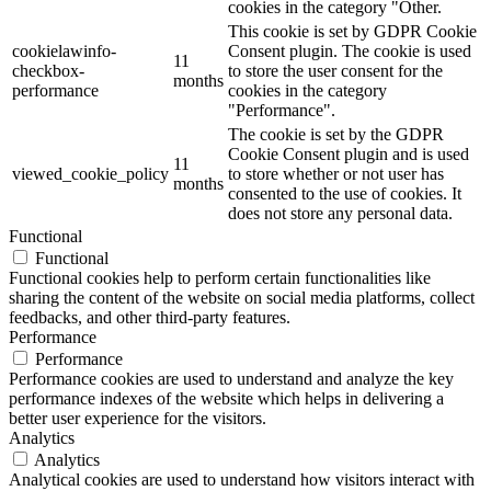
cookies in the category "Other.
This cookie is set by GDPR Cookie
cookielawinfo-
Consent plugin. The cookie is used
11
checkbox-
to store the user consent for the
months
performance
cookies in the category
"Performance".
The cookie is set by the GDPR
Cookie Consent plugin and is used
11
viewed_cookie_policy
to store whether or not user has
months
consented to the use of cookies. It
does not store any personal data.
Functional
Functional
Functional cookies help to perform certain functionalities like
sharing the content of the website on social media platforms, collect
feedbacks, and other third-party features.
Performance
Performance
Performance cookies are used to understand and analyze the key
performance indexes of the website which helps in delivering a
better user experience for the visitors.
Analytics
Analytics
Analytical cookies are used to understand how visitors interact with