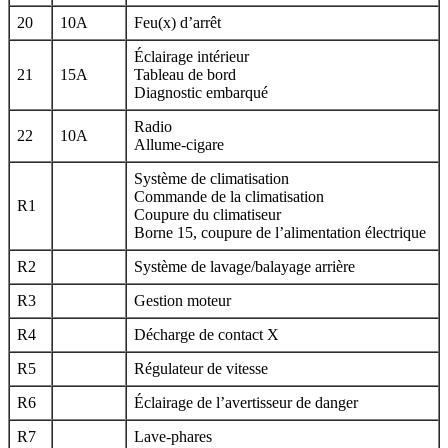
20
10A
Feu(x) d’arrêt
Éclairage intérieur
21
15A
Tableau de bord
Diagnostic embarqué
Radio
22
10A
Allume-cigare
Système de climatisation
Commande de la climatisation
R1
Coupure du climatiseur
Borne 15, coupure de l’alimentation électrique
R2
Système de lavage/balayage arrière
R3
Gestion moteur
R4
Décharge de contact X
R5
Régulateur de vitesse
R6
Éclairage de l’avertisseur de danger
R7
Lave-phares