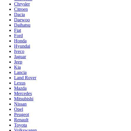
Chrysler
Citroen
Dacia
Daewoo
Daihatsu
Fiat
Ford
Honda
Hyundai
Iveco
Jaguar
Jeep
Kia
Lancia
Land Rover
Lexus
Mazda
Mercedes
Mitsubishi
Nissan
Opel
Peugeot
Renault
Toyota
Volkswagen