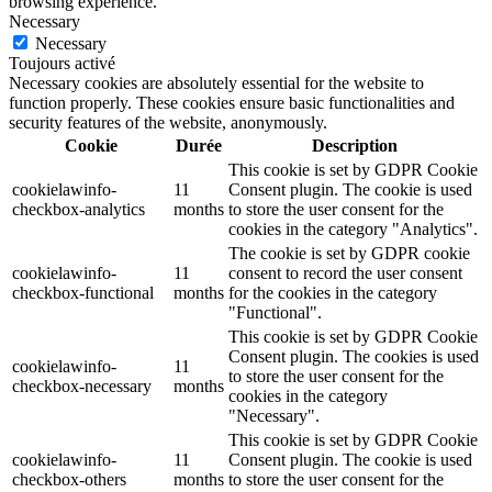
browsing experience.
Necessary
Necessary
Toujours activé
Necessary cookies are absolutely essential for the website to
function properly. These cookies ensure basic functionalities and
security features of the website, anonymously.
Cookie
Durée
Description
This cookie is set by GDPR Cookie
cookielawinfo-
11
Consent plugin. The cookie is used
checkbox-analytics
months
to store the user consent for the
cookies in the category "Analytics".
The cookie is set by GDPR cookie
cookielawinfo-
11
consent to record the user consent
checkbox-functional
months
for the cookies in the category
"Functional".
This cookie is set by GDPR Cookie
Consent plugin. The cookies is used
cookielawinfo-
11
to store the user consent for the
checkbox-necessary
months
cookies in the category
"Necessary".
This cookie is set by GDPR Cookie
cookielawinfo-
11
Consent plugin. The cookie is used
checkbox-others
months
to store the user consent for the