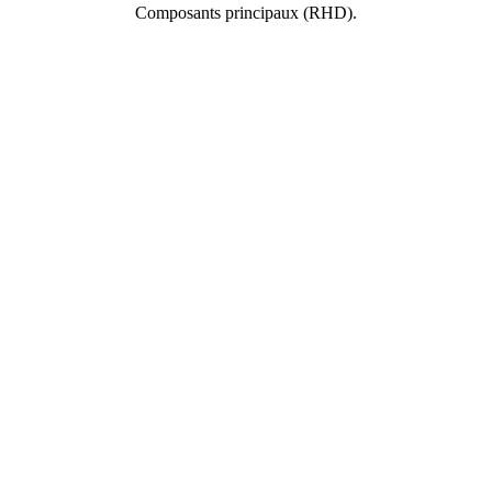
Сomposants principaux (RHD).