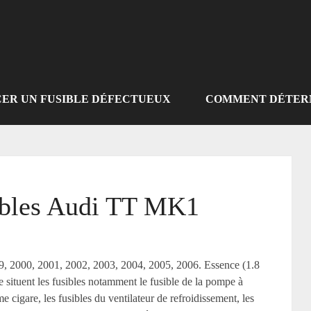
R UN FUSIBLE DÉFECTUEUX
COMMENT DÉTERM
ibles Audi TT MK1
 2000, 2001, 2002, 2003, 2004, 2005, 2006. Essence (1.8
situent les fusibles notamment le fusible de la pompe à
e cigare, les fusibles du ventilateur de refroidissement, les