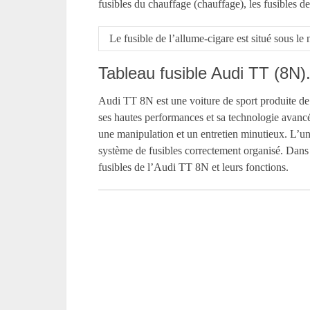
fusibles du chauffage (chauffage), les fusibles de
Le fusible de l’allume-cigare est situé sous 
Tableau fusible Audi TT (8N)
Audi TT 8N est une voiture de sport produite de 1
ses hautes performances et sa technologie avanc
une manipulation et un entretien minutieux. L’un 
système de fusibles correctement organisé. Dans 
fusibles de l’Audi TT 8N et leurs fonctions.