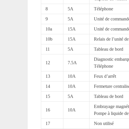
8
5A
Téléphone
9
5A
Unité de comman
10a
15A
Unité de command
10b
15A
Relais de l’unité 
11
5A
Tableau de bord
Diagnostic embarq
12
7.5A
Téléphone
13
10A
Feux d’arrêt
14
10A
Fermeture centralis
15
5A
Tableau de bord
Embrayage magnéti
16
10A
Pompe à liquide de
17
Non utilisé