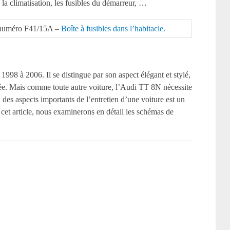
 la climatisation, les fusibles du démarreur, …
le numéro F41/15A –
Boîte à fusibles dans l’habitacle.
.
998 à 2006. Il se distingue par son aspect élégant et stylé,
ée. Mais comme toute autre voiture, l’Audi TT 8N nécessite
des aspects importants de l’entretien d’une voiture est un
cet article, nous examinerons en détail les schémas de