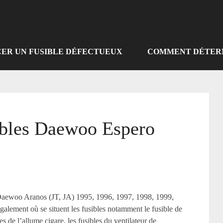
R UN FUSIBLE DÉFECTUEUX
COMMENT DÉTERM
ibles Daewoo Espero
aewoo Aranos (JT, JA) 1995, 1996, 1997, 1998, 1999,
galement où se situent les fusibles notamment le fusible de
s de l’allume cigare, les fusibles du ventilateur de