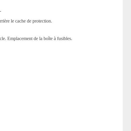
.
rrière le cache de protection.