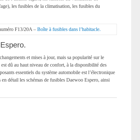
ge), les fusibles de la climatisation, les fusibles du
le numéro F13/20A –
Boîte à fusibles dans l’habitacle.
 Espero.
ngements et mises à jour, mais sa popularité sur le
est dû au haut niveau de confort, à la disponibilité des
mposants essentiels du système automobile est l’électronique
s en détail les schémas de fusibles Daewoo Espero, ainsi