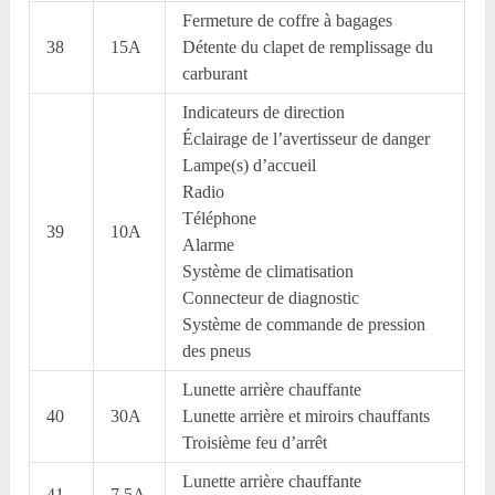
Fermeture de coffre à bagages
38
15A
Détente du clapet de remplissage du
carburant
Indicateurs de direction
Éclairage de l’avertisseur de danger
Lampe(s) d’accueil
Radio
Téléphone
39
10A
Alarme
Système de climatisation
Connecteur de diagnostic
Système de commande de pression
des pneus
Lunette arrière chauffante
40
30A
Lunette arrière et miroirs chauffants
Troisième feu d’arrêt
Lunette arrière chauffante
41
7.5A