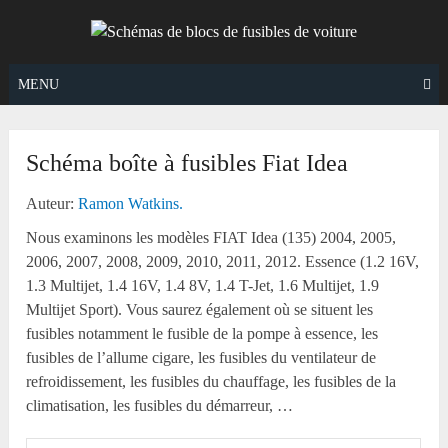
Skip
to
content
MENU
Schéma boîte à fusibles Fiat Idea
Auteur:
Ramon Watkins.
Nous examinons les modèles FIAT Idea (135) 2004, 2005,
2006, 2007, 2008, 2009, 2010, 2011, 2012. Essence (1.2 16V,
1.3 Multijet, 1.4 16V, 1.4 8V, 1.4 T-Jet, 1.6 Multijet, 1.9
Multijet Sport). Vous saurez également où se situent les
fusibles notamment le fusible de la pompe à essence, les
fusibles de l’allume cigare, les fusibles du ventilateur de
refroidissement, les fusibles du chauffage, les fusibles de la
climatisation, les fusibles du démarreur, …