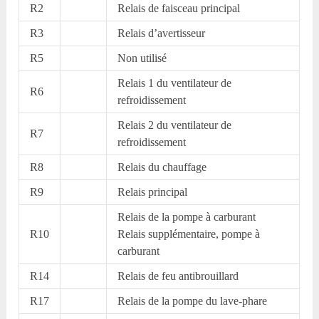
R2
Relais de faisceau principal
R3
Relais d’avertisseur
R5
Non utilisé
Relais 1 du ventilateur de
R6
refroidissement
Relais 2 du ventilateur de
R7
refroidissement
R8
Relais du chauffage
R9
Relais principal
Relais de la pompe à carburant
R10
Relais supplémentaire, pompe à
carburant
R14
Relais de feu antibrouillard
R17
Relais de la pompe du lave-phare