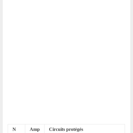
N
Amp
Circuits protégés