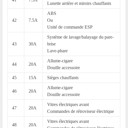
Lunette arrière et miroirs chauffants
ABS
42
7.5A
Ou
Unité de commande ESP
Système de lavage/balayage du pare-
43
30A
brise
Lave-phare
Allume-cigare
44
20A
Douille accessoire
45
15A
Sièges chauffants
Allume-cigare
46
20A
Douille accessoire
Vitres électriques avant
47
20A
Commandes de rétroviseur électrique
Vitres électriques avant
48
20A