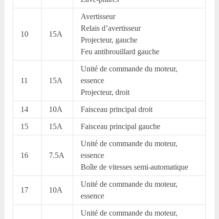
Avertisseur
Relais d’avertisseur
10
15A
Projecteur, gauche
Feu antibrouillard gauche
Unité de commande du moteur,
11
15A
essence
Projecteur, droit
14
10A
Faisceau principal droit
15
15A
Faisceau principal gauche
Unité de commande du moteur,
16
7.5A
essence
Boîte de vitesses semi-automatique
Unité de commande du moteur,
17
10A
essence
Unité de commande du moteur,