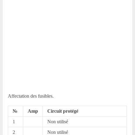
Affectation des fusibles.
№
Amp
Circuit protégé
1
Non utilisé
2
Non utilisé