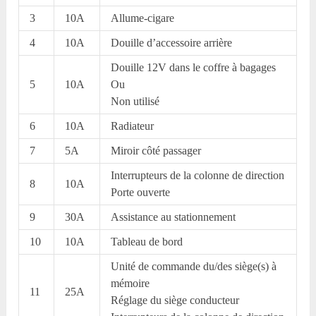
3
10A
Allume-cigare
4
10A
Douille d’accessoire arrière
Douille 12V dans le coffre à bagages
5
10A
Ou
Non utilisé
6
10A
Radiateur
7
5A
Miroir côté passager
Interrupteurs de la colonne de direction
8
10A
Porte ouverte
9
30A
Assistance au stationnement
10
10A
Tableau de bord
Unité de commande du/des siège(s) à
mémoire
11
25A
Réglage du siège conducteur