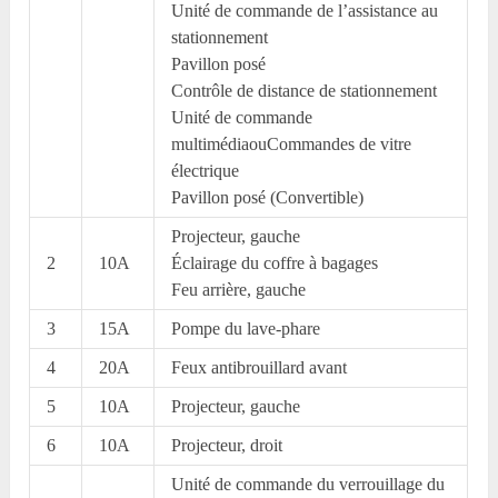
Unité de commande de l’assistance au
stationnement
Pavillon posé
Contrôle de distance de stationnement
Unité de commande
multimédiaouCommandes de vitre
électrique
Pavillon posé (Convertible)
Projecteur, gauche
2
10A
Éclairage du coffre à bagages
Feu arrière, gauche
3
15A
Pompe du lave-phare
4
20A
Feux antibrouillard avant
5
10A
Projecteur, gauche
6
10A
Projecteur, droit
Unité de commande du verrouillage du