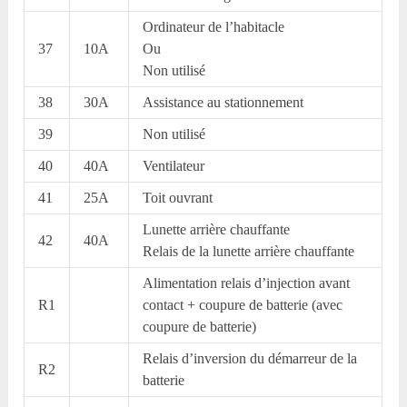
Ordinateur de l’habitacle
37
10A
Ou
Non utilisé
38
30A
Assistance au stationnement
39
Non utilisé
40
40A
Ventilateur
41
25A
Toit ouvrant
Lunette arrière chauffante
42
40A
Relais de la lunette arrière chauffante
Alimentation relais d’injection avant
R1
contact + coupure de batterie (avec
coupure de batterie)
Relais d’inversion du démarreur de la
R2
batterie