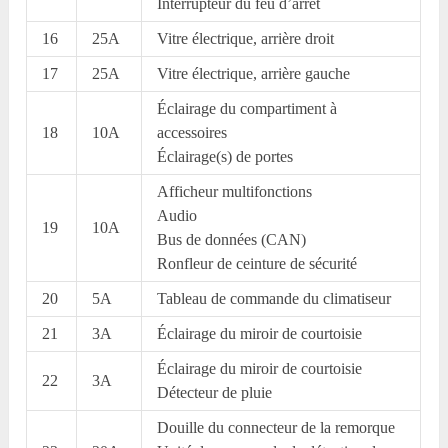
Interrupteur du feu d’arrêt
16
25A
Vitre électrique, arrière droit
17
25A
Vitre électrique, arrière gauche
Éclairage du compartiment à
18
10A
accessoires
Éclairage(s) de portes
Afficheur multifonctions
Audio
19
10A
Bus de données (CAN)
Ronfleur de ceinture de sécurité
20
5A
Tableau de commande du climatiseur
21
3A
Éclairage du miroir de courtoisie
Éclairage du miroir de courtoisie
22
3A
Détecteur de pluie
Douille du connecteur de la remorque