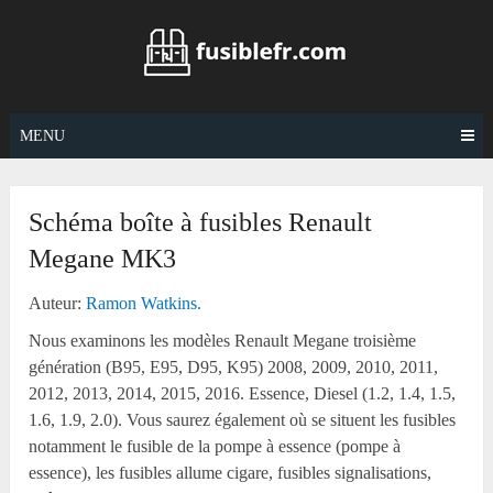
Skip
to
content
MENU
Schéma boîte à fusibles Renault
Megane MK3
Auteur:
Ramon Watkins.
Nous examinons les modèles Renault Megane troisième
génération (B95, E95, D95, K95) 2008, 2009, 2010, 2011,
2012, 2013, 2014, 2015, 2016. Essence, Diesel (1.2, 1.4, 1.5,
1.6, 1.9, 2.0). Vous saurez également où se situent les fusibles
notamment le fusible de la pompe à essence (pompe à
essence), les fusibles allume cigare, fusibles signalisations,