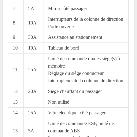
7
5A
Miroir côté passager
Interrupteurs de la colonne de direction
8
10A
Porte ouverte
9
30A
Assistance au stationnement
10
10A
Tableau de bord
Unité de commande du/des siège(s) à
mémoire
11
25A
Réglage du siège conducteur
Interrupteurs de la colonne de direction
12
20A
Siège chauffant du passager
13
Non utilisé
14
25A
Vitre électrique, côté passager
Unité de commande ESP, unité de
15
5A
commande ABS