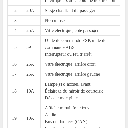
Interrupteurs de la colonne de direction
12
20A
Siège chauffant du passager
13
Non utilisé
14
25A
Vitre électrique, côté passager
Unité de commande ESP, unité de
15
5A
commande ABS
Interrupteur du feu d’arrêt
16
25A
Vitre électrique, arrière droit
17
25A
Vitre électrique, arrière gauche
Lampe(s) d’accueil avant
18
10A
Éclairage du miroir de courtoisie
Détecteur de pluie
Afficheur multifonctions
Audio
19
10A
Bus de données (CAN)