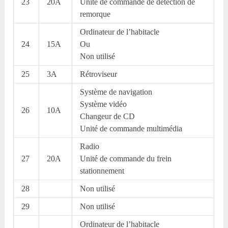
23
20A
Unité de commande de détection de
remorque
Ordinateur de l’habitacle
24
15A
Ou
Non utilisé
25
3A
Rétroviseur
Système de navigation
Système vidéo
26
10A
Changeur de CD
Unité de commande multimédia
Radio
27
20A
Unité de commande du frein
stationnement
28
Non utilisé
29
Non utilisé
Ordinateur de l’habitacle