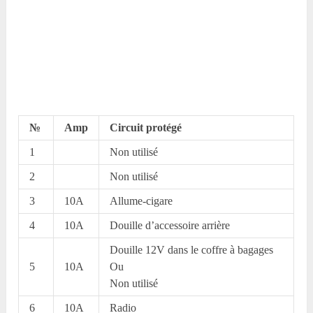
№
Amp
Circuit protégé
1
Non utilisé
2
Non utilisé
3
10A
Allume-cigare
4
10A
Douille d’accessoire arrière
Douille 12V dans le coffre à bagages
5
10A
Ou
Non utilisé
6
10A
Radio