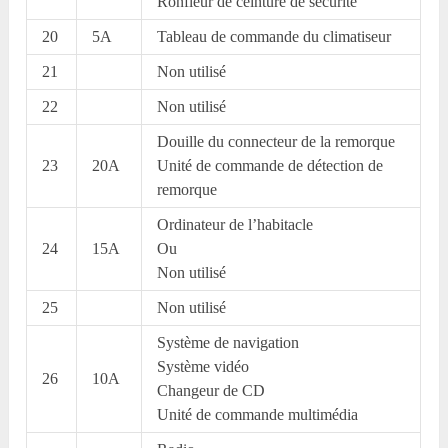
Ronfleur de ceinture de sécurité
20
5A
Tableau de commande du climatiseur
21
Non utilisé
22
Non utilisé
Douille du connecteur de la remorque
23
20A
Unité de commande de détection de
remorque
Ordinateur de l’habitacle
24
15A
Ou
Non utilisé
25
Non utilisé
Système de navigation
Système vidéo
26
10A
Changeur de CD
Unité de commande multimédia