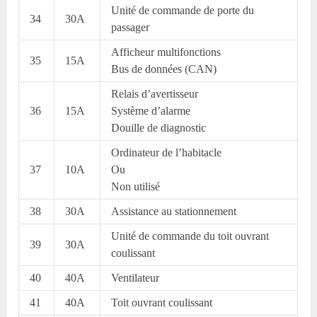
Unité de commande de porte du
34
30A
passager
Afficheur multifonctions
35
15A
Bus de données (CAN)
Relais d’avertisseur
36
15A
Système d’alarme
Douille de diagnostic
Ordinateur de l’habitacle
37
10A
Ou
Non utilisé
38
30A
Assistance au stationnement
Unité de commande du toit ouvrant
39
30A
coulissant
40
40A
Ventilateur
41
40A
Toit ouvrant coulissant