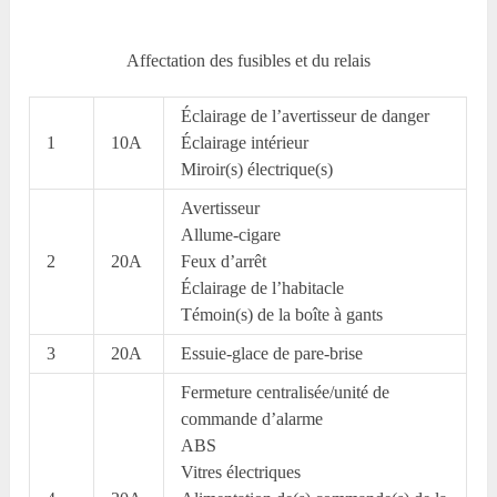
Affectation des fusibles et du relais
Éclairage de l’avertisseur de danger
1
10A
Éclairage intérieur
Miroir(s) électrique(s)
Avertisseur
Allume-cigare
2
20A
Feux d’arrêt
Éclairage de l’habitacle
Témoin(s) de la boîte à gants
3
20A
Essuie-glace de pare-brise
Fermeture centralisée/unité de
commande d’alarme
ABS
Vitres électriques