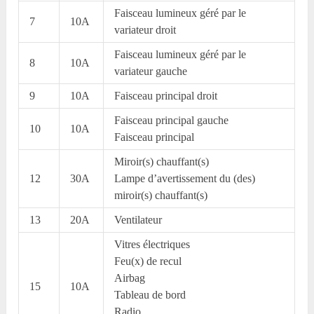
Faisceau lumineux géré par le
7
10A
variateur droit
Faisceau lumineux géré par le
8
10A
variateur gauche
9
10A
Faisceau principal droit
Faisceau principal gauche
10
10A
Faisceau principal
Miroir(s) chauffant(s)
12
30A
Lampe d’avertissement du (des)
miroir(s) chauffant(s)
13
20A
Ventilateur
Vitres électriques
Feu(x) de recul
Airbag
15
10A
Tableau de bord
Radio