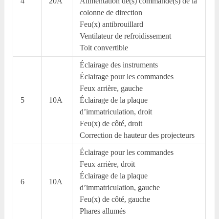
4
20A
Alimentation de(s) commande(s) de la
colonne de direction
Feu(x) antibrouillard
Ventilateur de refroidissement
Toit convertible
Éclairage des instruments
Éclairage pour les commandes
Feux arrière, gauche
5
10A
Éclairage de la plaque
d’immatriculation, droit
Feu(x) de côté, droit
Correction de hauteur des projecteurs
Éclairage pour les commandes
Feux arrière, droit
Éclairage de la plaque
6
10A
d’immatriculation, gauche
Feu(x) de côté, gauche
Phares allumés