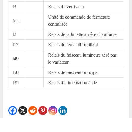
I3
Relais d’avertisseur
Unité de commande de fermeture
N11
centralisée
I2
Relais de la lunette arrière chauffante
I17
Relais de feu antibrouillard
Relais du faisceau lumineux géré par
I49
le variateur
I50
Relais de faisceau principal
I35
Relais d’alimentation à clé