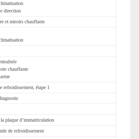
limatisation
e direction
re et miroirs chauffants
limatisation
ntralisée
orte chauffante
larme
e refroidissement, étape 1
iagnostic
 la plaque d’immatriculation
ide de refroidissement