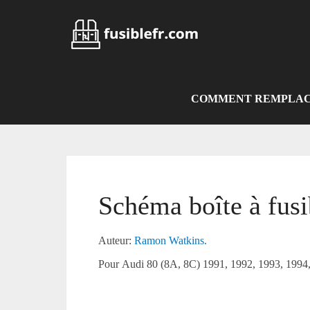
Skip
to
content
COMMENT REMPLACE
Schéma boîte à fus
Auteur:
Ramon Watkins.
Pour Audi 80 (8A, 8C) 1991, 1992, 1993, 1994