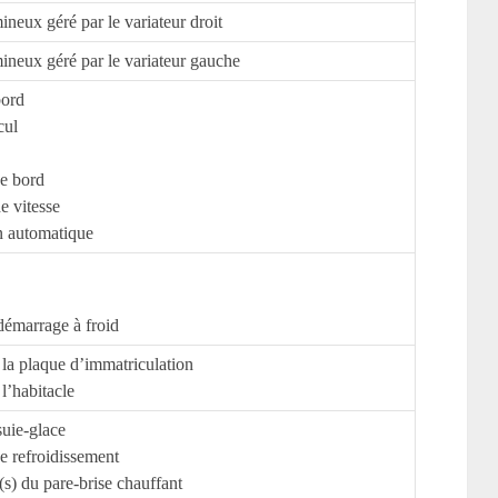
ineux géré par le variateur droit
ineux géré par le variateur gauche
bord
cul
e bord
e vitesse
n automatique
démarrage à froid
 la plaque d’immatriculation
l’habitacle
uie-glace
de refroidissement
(s) du pare-brise chauffant