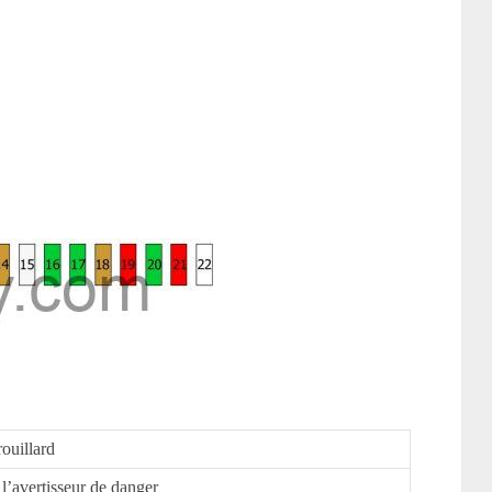
rouillard
 l’avertisseur de danger