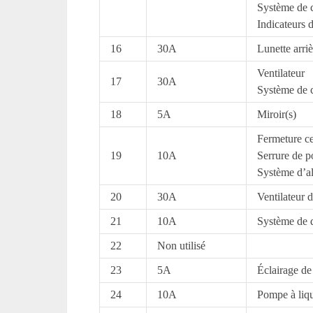
Système de c
Indicateurs d
16
30A
Lunette arriè
Ventilateur
17
30A
Système de c
18
5A
Miroir(s)
Fermeture ce
19
10A
Serrure de p
Système d’a
20
30A
Ventilateur d
21
10A
Système de d
22
Non utilisé
23
5A
Éclairage de
24
10A
Pompe à liqu