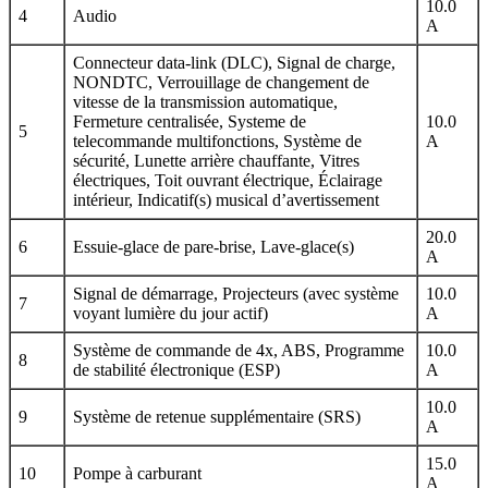
10.0
4
Audio
A
Connecteur data-link (DLC), Signal de charge,
NONDTC, Verrouillage de changement de
vitesse de la transmission automatique,
Fermeture centralisée, Systeme de
10.0
5
telecommande multifonctions, Système de
A
sécurité, Lunette arrière chauffante, Vitres
électriques, Toit ouvrant électrique, Éclairage
intérieur, Indicatif(s) musical d’avertissement
20.0
6
Essuie-glace de pare-brise, Lave-glace(s)
A
Signal de démarrage, Projecteurs (avec système
10.0
7
voyant lumière du jour actif)
A
Système de commande de 4x, ABS, Programme
10.0
8
de stabilité électronique (ESP)
A
10.0
9
Système de retenue supplémentaire (SRS)
A
15.0
10
Pompe à carburant
A