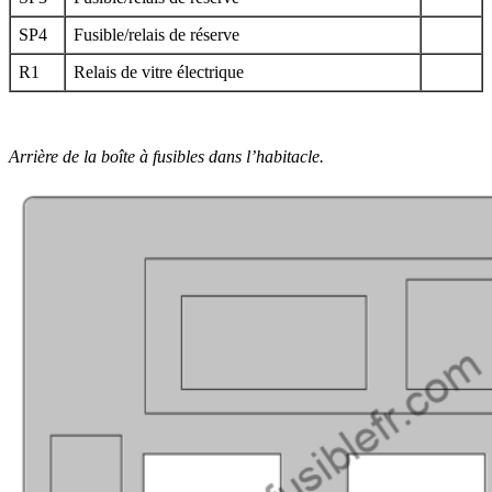
SP4
Fusible/relais de réserve
R1
Relais de vitre électrique
Arrière de la boîte à fusibles dans l’habitacle.