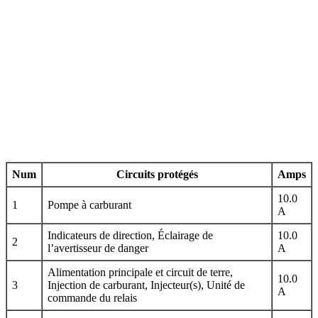
Num
Circuits protégés
Amps
10.0
1
Pompe à carburant
A
Indicateurs de direction, Éclairage de
10.0
2
l’avertisseur de danger
A
Alimentation principale et circuit de terre,
10.0
3
Injection de carburant, Injecteur(s), Unité de
A
commande du relais