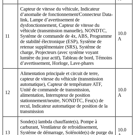
Capteur de vitesse du véhicule, Indicateur
d’anomalie de fonctionnement/Connecteur Data-
link, Lampe d’avertissement de
dysfonctionnement, Capteur de vitesse du
véhicule (transmission manuelle), NONDTC,
10.0
11
Système de commande de 4x, ABS, Programme
A
de stabilité électronique (ESP), Système de
retenue supplémentaire (SRS), Système de
charge, Projecteurs (avec système voyant
lumière du jour actif), Tableau de bord, Témoins
d’avertissement, Horloge, Lave-phares
Alimentation principale et circuit de terre,
capteur de vitesse du véhicule (transmission
automatique), Capteur de température ATF,
Unité de commande de transmission,
10.0
12
alimentation, Interrupteur de position
A
stationnement/neutre, NONDTC, Feu(x) de
recul, Indicateur automatique de position de la
transmission
Sonde(s) lambda chauffante(s), Pompe à
carburant, Ventilateur de refroidissement,
10.0
13
Système de démarrage, Solénoïde(s) de purge du