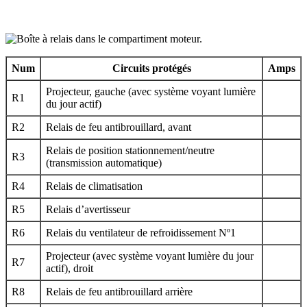
Num
Circuits protégés
Amps
Projecteur, gauche (avec système voyant lumière
R1
du jour actif)
R2
Relais de feu antibrouillard, avant
Relais de position stationnement/neutre
R3
(transmission automatique)
R4
Relais de climatisation
R5
Relais d’avertisseur
R6
Relais du ventilateur de refroidissement Nº1
Projecteur (avec système voyant lumière du jour
R7
actif), droit
R8
Relais de feu antibrouillard arrière