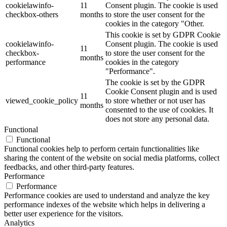
cookielawinfo-
11
Consent plugin. The cookie is used
checkbox-others
months
to store the user consent for the
cookies in the category "Other.
This cookie is set by GDPR Cookie
cookielawinfo-
Consent plugin. The cookie is used
11
checkbox-
to store the user consent for the
months
performance
cookies in the category
"Performance".
The cookie is set by the GDPR
Cookie Consent plugin and is used
11
viewed_cookie_policy
to store whether or not user has
months
consented to the use of cookies. It
does not store any personal data.
Functional
Functional
Functional cookies help to perform certain functionalities like
sharing the content of the website on social media platforms, collect
feedbacks, and other third-party features.
Performance
Performance
Performance cookies are used to understand and analyze the key
performance indexes of the website which helps in delivering a
better user experience for the visitors.
Analytics