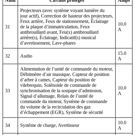
Num
Circuits protégés
Amps
Projecteurs (avec système voyant lumière du
jour actif), Correction de hauteur des projecteurs,
Feux arrière, Feux de stationnement, Éclairage
10.0
31
de la plaque d’immatriculation, Feux
A
antibrouillard avant, Feu(x) antibrouillard
arrière(s), Éclairage, Indicatif(s) musical
d’avertissement, Lave-phares
15.0
32
Audio
A
Alimentation de l’unité de commande du moteur,
Débitmètre d’air massique, Capteur de position
d’arbre à cames, Capteur du position de
vilebrequin, Solénoïde de commande de
10.0
33
synchronisation de la soupape d’admission,
A
Signal d’allumage, Relais de l’unité de
commande du moteur, Système de commande
du volume de la recirculation des gaz
d’échappement (EGR), Système de sécurité
10.0
34
Système de charge, Avertisseur
A