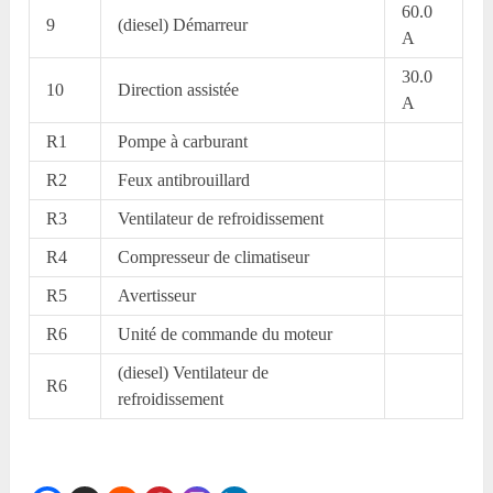
60.0
9
(diesel) Démarreur
A
30.0
10
Direction assistée
A
R1
Pompe à carburant
R2
Feux antibrouillard
R3
Ventilateur de refroidissement
R4
Compresseur de climatiseur
R5
Avertisseur
R6
Unité de commande du moteur
(diesel) Ventilateur de
R6
refroidissement