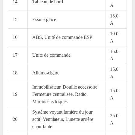
14
Tableau de bord
A
15.0
15
Essuie-glace
A
10.0
16
ABS, Unité de commande ESP
A
15.0
17
Unité de commande
A
15.0
18
Allume-cigare
A
Immobilisateur, Douille accessoire,
15.0
19
Fermeture centralisée, Radio,
A
Miroirs électriques
Système voyant lumière du jour
25.0
20
actif, Ventilateur, Lunette arrière
A
chauffante