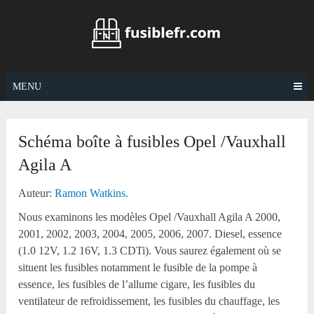
Skip
to
content
MENU
Schéma boîte à fusibles Opel /Vauxhall
Agila A
Auteur:
Ramon Watkins.
Nous examinons les modèles Opel /Vauxhall Agila A 2000,
2001, 2002, 2003, 2004, 2005, 2006, 2007. Diesel, essence
(1.0 12V, 1.2 16V, 1.3 CDTi). Vous saurez également où se
situent les fusibles notamment le fusible de la pompe à
essence, les fusibles de l’allume cigare, les fusibles du
ventilateur de refroidissement, les fusibles du chauffage, les