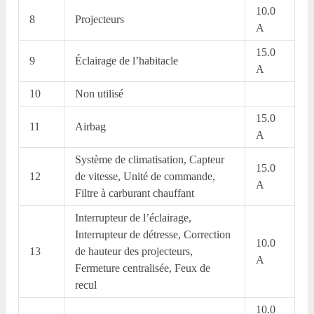
10.0
8
Projecteurs
A
15.0
9
Éclairage de l’habitacle
A
10
Non utilisé
15.0
11
Airbag
A
Système de climatisation, Capteur
15.0
12
de vitesse, Unité de commande,
A
Filtre à carburant chauffant
Interrupteur de l’éclairage,
Interrupteur de détresse, Correction
10.0
13
de hauteur des projecteurs,
A
Fermeture centralisée, Feux de
recul
10.0