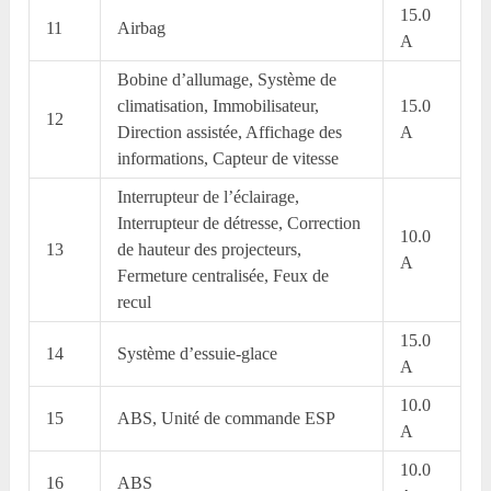
15.0
11
Airbag
A
Bobine d’allumage, Système de
climatisation, Immobilisateur,
15.0
12
Direction assistée, Affichage des
A
informations, Capteur de vitesse
Interrupteur de l’éclairage,
Interrupteur de détresse, Correction
10.0
13
de hauteur des projecteurs,
A
Fermeture centralisée, Feux de
recul
15.0
14
Système d’essuie-glace
A
10.0
15
ABS, Unité de commande ESP
A
10.0
16
ABS