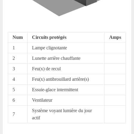
Num
Circuits protégés
Amps
1
Lampe clignotante
2
Lunette arrière chauffante
3
Feu(x) de recul
4
Feu(x) antibrouillard arrière(s)
5
Essuie-glace intermittent
6
Ventilateur
Système voyant lumière du jour
7
actif