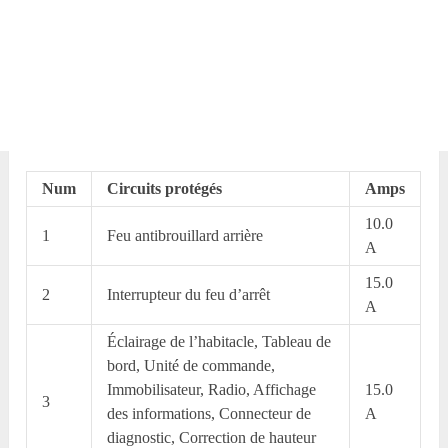
Num
Circuits protégés
Amps
10.0
1
Feu antibrouillard arrière
A
15.0
2
Interrupteur du feu d’arrêt
A
Éclairage de l’habitacle, Tableau de
bord, Unité de commande,
Immobilisateur, Radio, Affichage
15.0
3
des informations, Connecteur de
A
diagnostic, Correction de hauteur