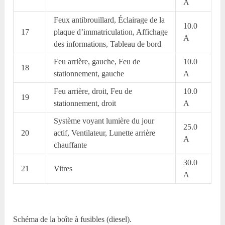
A
Feux antibrouillard, Éclairage de la
10.0
17
plaque d’immatriculation, Affichage
A
des informations, Tableau de bord
Feu arrière, gauche, Feu de
10.0
18
stationnement, gauche
A
Feu arrière, droit, Feu de
10.0
19
stationnement, droit
A
Système voyant lumière du jour
25.0
20
actif, Ventilateur, Lunette arrière
A
chauffante
30.0
21
Vitres
A
Schéma de la boîte à fusibles (diesel).