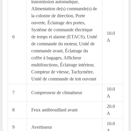
transmission automatique,
Alimentation de(s) commande(s) de
la colonne de direction, Porte
ouverte, Éclairage des portes,
Système de commande électrique
10.0
6
de temps et alarme (ETACS), Unité
A
de commande du moteur, Unité de
commande avant, Éclairage du
coffre à bagages, Afficheur
multifonctions, Éclairage intérieur,
Compteur de vitesse, Tachymètre,
Unité de commande de toit ouvrant
10.0
7
Compresseur de climatiseur
A
20.0
8
Feux antibrouillard avant
A
10.0
9
Avertisseur
A