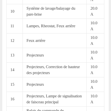
Système de lavage/balayage du
20.0
10
pare-brise
A
10.0
11
Lampes, Rheostat, Feux arrière
A
10.0
12
Feux arrière
A
10.0
13
Projecteurs
A
Projecteurs, Correction de hauteur
10.0
14
des projecteurs
A
10.0
15
Projecteurs
A
Projecteurs, Lampe de signalisation
10.0
16
de faisceau principal
A
Relais de commande de