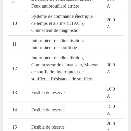
9
Feux antibrouillard arrière
A
Système de commande électrique
20.0
10
de temps et alarme (ETACS),
A
Connecteur de diagnostic
Interrupteur de climatisation,
11
Interrupteur de soufflerie
Interrupteur de climatisation,
Compresseur de climatiseur, Moteur
30.0
12
de soufflerie, Interrupteur de
A
soufflerie, Résistance de soufflerie
10.0
13
Fusible de réserve
A
15.0
14
Fusible de réserve
A
20.0
15
Fusible de réserve
A