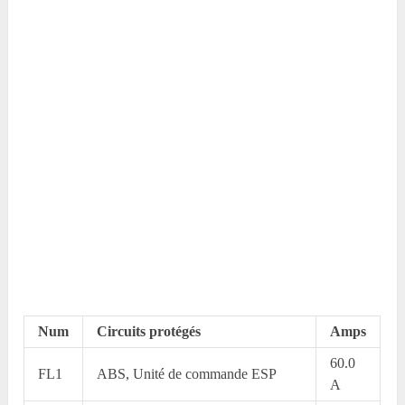
Num
Circuits protégés
Amps
60.0
FL1
ABS, Unité de commande ESP
A