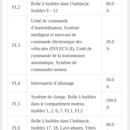
Boîte à fusibles dans l’habitacle,
60.0
FL2
fusibles 9 – 12
A
Unité de commande
d’immobilisateur, Système
intelligent et innovant de
commande électronique des
20.0
FL3
véhicules (INVECS-II), Unité de
A
commande de la transmission
automatique, Système de
commandes moteur
30.0
FL4
Interrupteur d’allumage
A
Système de charge, Boîte à fusibles
100.0
FL5
dans le compartiment moteur,
A
fusibles 1, 2, 6, 7, FL1, FL2
Boîte à fusibles dans l’habitacle,
40.0
FL6
fusibles 17, 18, Lave-phares, Vitres