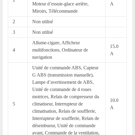
1
Moteur d’essuie-glace arrière,
A
Miroirs, Télécommande
2
Non utilisé
3
Non utilisé
Allume-cigare, Afficheur
15.0
4
multifonctions, Ordinateur de
A
navigation
Unité de commande ABS, Capteur
G ABS (transmission manuelle),
Lampe d’avertissement de ABS,
Unité de commande de 4 roues
motrices, Relais de compresseur du
10.0
5
climatiseur, Interrupteur de
A
climatisation, Relais de soufflerie,
Interrupteur de soufflerie, Relais de
désembueur, Unité de commande
avant, Commande de la ventilation,