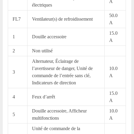
A
électriques
50.0
FL7
Ventilateur(s) de refroidissement
A
15.0
1
Douille accessoire
A
2
Non utilisé
Alternateur, Éclairage de
l’avertisseur de danger, Unité de
10.0
3
commande de l’entrée sans clé,
A
Indicateurs de direction
15.0
4
Feux d’arrêt
A
Douille accessoire, Afficheur
10.0
5
multifonctions
A
Unité de commande de la