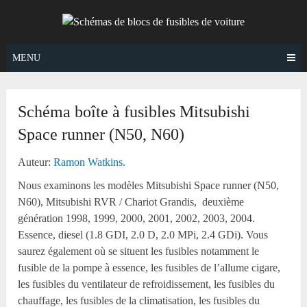
Skip
to
content
MENU
Schéma boîte à fusibles Mitsubishi
Space runner (N50, N60)
Auteur:
Ramon Watkins.
Nous examinons les modèles Mitsubishi Space runner (N50,
N60), Mitsubishi RVR / Chariot Grandis, deuxième
génération 1998, 1999, 2000, 2001, 2002, 2003, 2004.
Essence, diesel (1.8 GDI, 2.0 D, 2.0 MPi, 2.4 GDi). Vous
saurez également où se situent les fusibles notamment le
fusible de la pompe à essence, les fusibles de l’allume cigare,
les fusibles du ventilateur de refroidissement, les fusibles du
chauffage, les fusibles de la climatisation, les fusibles du