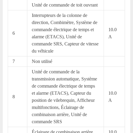
Unité de commande de toit ouvrant
Interrupteurs de la colonne de
direction, Combimètre, Système de
commande électrique de temps et
10.0
6
alarme (ETACS), Unité de
A
commande SRS, Capteur de vitesse
du véhicule
7
Non utilisé
Unité de commande de la
transmission automatique, Système
de commande électrique de temps
et alarme (ETACS), Capteur du
10.0
8
position de vilebrequin, Afficheur
A
multifonctions, Éclairage de
combinaison arrière, Unité de
commande SRS
Éclairage de combinaison arrière,
10.0