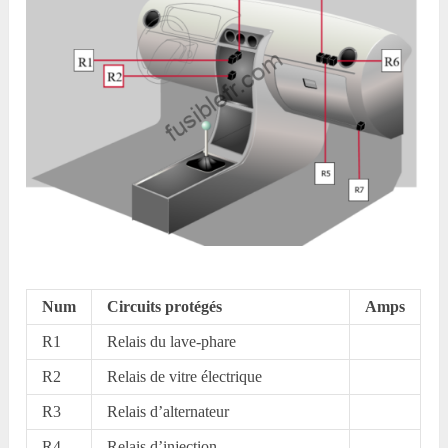
Num
Circuits protégés
Amps
R1
Relais du lave-phare
R2
Relais de vitre électrique
R3
Relais d’alternateur
R4
Relais d’injection