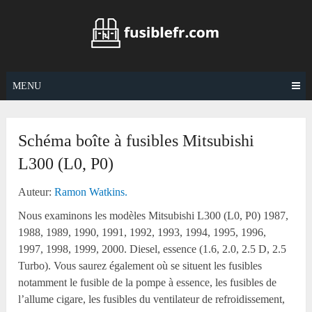
Skip
to
content
MENU
Schéma boîte à fusibles Mitsubishi
L300 (L0, P0)
Auteur:
Ramon Watkins.
Nous examinons les modèles Mitsubishi L300 (L0, P0) 1987,
1988, 1989, 1990, 1991, 1992, 1993, 1994, 1995, 1996,
1997, 1998, 1999, 2000. Diesel, essence (1.6, 2.0, 2.5 D, 2.5
Turbo). Vous saurez également où se situent les fusibles
notamment le fusible de la pompe à essence, les fusibles de
l’allume cigare, les fusibles du ventilateur de refroidissement,