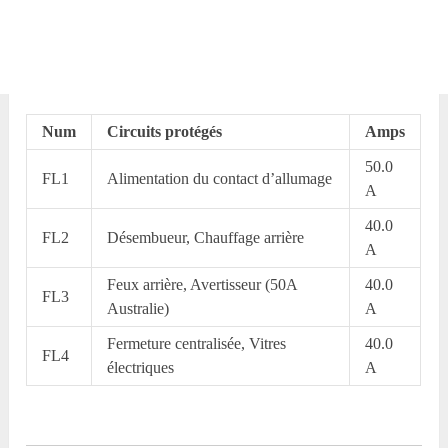
Num
Circuits protégés
Amps
50.0
FL1
Alimentation du contact d’allumage
A
40.0
FL2
Désembueur, Chauffage arrière
A
Feux arrière, Avertisseur (50A
40.0
FL3
Australie)
A
Fermeture centralisée, Vitres
40.0
FL4
électriques
A