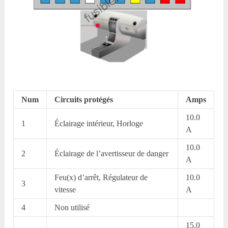
Num
Circuits protégés
Amps
10.0
1
Éclairage intérieur, Horloge
A
10.0
2
Éclairage de l’avertisseur de danger
A
Feu(x) d’arrêt, Régulateur de
10.0
3
vitesse
A
4
Non utilisé
15.0